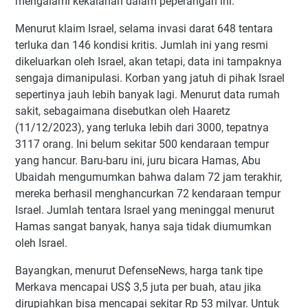
mengalami kekalahan dalam peperangan ini.
Menurut klaim Israel, selama invasi darat 648 tentara
terluka dan 146 kondisi kritis. Jumlah ini yang resmi
dikeluarkan oleh Israel, akan tetapi, data ini tampaknya
sengaja dimanipulasi. Korban yang jatuh di pihak Israel
sepertinya jauh lebih banyak lagi. Menurut data rumah
sakit, sebagaimana disebutkan oleh Haaretz
(11/12/2023), yang terluka lebih dari 3000, tepatnya
3117 orang. Ini belum sekitar 500 kendaraan tempur
yang hancur. Baru-baru ini, juru bicara Hamas, Abu
Ubaidah mengumumkan bahwa dalam 72 jam terakhir,
mereka berhasil menghancurkan 72 kendaraan tempur
Israel. Jumlah tentara Israel yang meninggal menurut
Hamas sangat banyak, hanya saja tidak diumumkan
oleh Israel.
Bayangkan, menurut DefenseNews, harga tank tipe
Merkava mencapai US$ 3,5 juta per buah, atau jika
dirupiahkan bisa mencapai sekitar Rp 53 milyar. Untuk