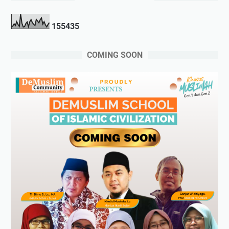
1
5
5
4
3
5
COMING SOON