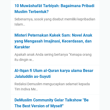
10 Muwāshafāt Tarbiyah: Bagaimana Pribadi
Muslim Terbentuk?
Sebenarnya, sosok yang disebut memiliki kepribadian
Islam…
Misteri Peternakan Kakek Sam: Novel Anak
yang Mengasah Imajinasi, Kecerdasan, dan
Karakter
Apakah anak Anda sering bertanya “Kenapa orang
itu dingin w…
Al-Itqan fi Ulum al-Quran karya ulama Besar
Jalaluddin as-Suyuti
Redaksi Demuslim mengucapkan selamat kepada
Tim Indiva Me…
DeMuslim Community Gelar Talkshow "Be
The Best Version of Myself"