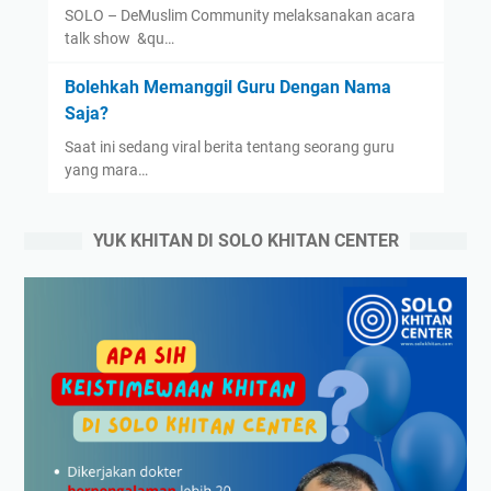
SOLO – DeMuslim Community melaksanakan acara
talk show &qu…
Bolehkah Memanggil Guru Dengan Nama
Saja?
Saat ini sedang viral berita tentang seorang guru
yang mara…
YUK KHITAN DI SOLO KHITAN CENTER