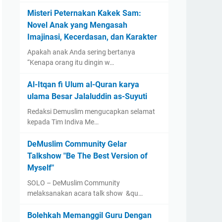
Misteri Peternakan Kakek Sam:
Novel Anak yang Mengasah
Imajinasi, Kecerdasan, dan Karakter
Apakah anak Anda sering bertanya
“Kenapa orang itu dingin w…
Al-Itqan fi Ulum al-Quran karya
ulama Besar Jalaluddin as-Suyuti
Redaksi Demuslim mengucapkan selamat
kepada Tim Indiva Me…
DeMuslim Community Gelar
Talkshow "Be The Best Version of
Myself"
SOLO – DeMuslim Community
melaksanakan acara talk show &qu…
Bolehkah Memanggil Guru Dengan