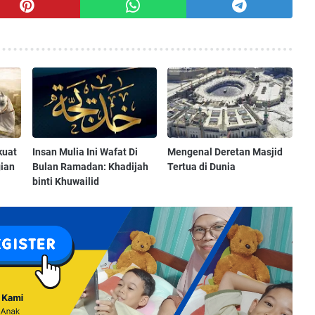
kuat
Insan Mulia Ini Wafat Di
Mengenal Deretan Masjid
gian
Bulan Ramadan: Khadijah
Tertua di Dunia
binti Khuwailid