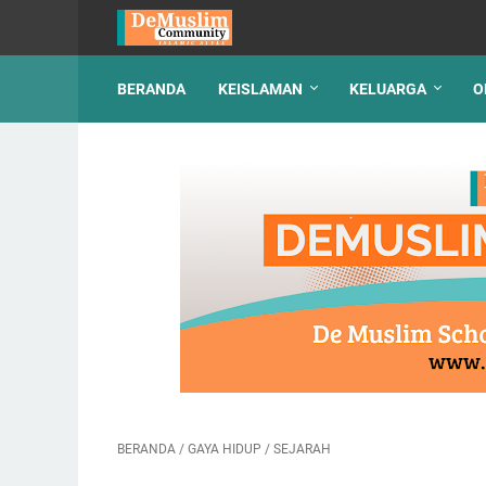
BERANDA
KEISLAMAN
KELUARGA
O
BERANDA
/
GAYA HIDUP
/
SEJARAH