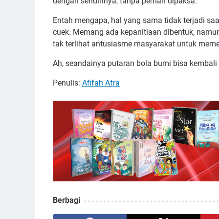
dengan sendirinya, tanpa pernah dipaksa.
Entah mengapa, hal yang sama tidak terjadi sa
cuek. Memang ada kepanitiaan dibentuk, namun
tak terlihat antusiasme masyarakat untuk mem
Ah, seandainya putaran bola bumi bisa kembali k
Penulis:
Afifah Afra
Berbagi