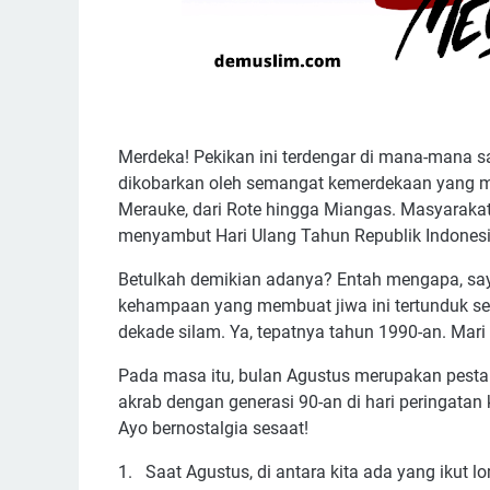
Merdeka! Pekikan ini terdengar di mana-mana sa
dikobarkan oleh semangat kemerdekaan yang m
Merauke, dari Rote hingga Miangas. Masyarakat
menyambut Hari Ulang Tahun Republik Indonesi
Betulkah demikian adanya? Entah mengapa, say
kehampaan yang membuat jiwa ini tertunduk se
dekade silam. Ya, tepatnya tahun 1990-an. Mari 
Pada masa itu, bulan Agustus merupakan pesta 
akrab dengan generasi 90-an di hari peringata
Ayo bernostalgia sesaat!
1.
Saat Agustus, di antara kita ada yang ikut l