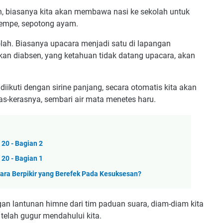
n, biasanya kita akan membawa nasi ke sekolah untuk
 tempe, sepotong ayam.
olah. Biasanya upacara menjadi satu di lapangan
kan diabsen, yang ketahuan tidak datang upacara, akan
ikuti dengan sirine panjang, secara otomatis kita akan
s-kerasnya, sembari air mata menetes haru.
20 - Bagian 2
20 - Bagian 1
ara Berpikir yang Berefek Pada Kesuksesan?
gan lantunan himne dari tim paduan suara, diam-diam kita
telah gugur mendahului kita.