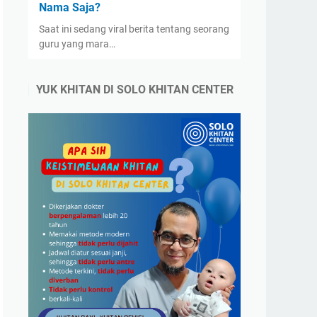
Nama Saja?
Saat ini sedang viral berita tentang seorang
guru yang mara…
YUK KHITAN DI SOLO KHITAN CENTER