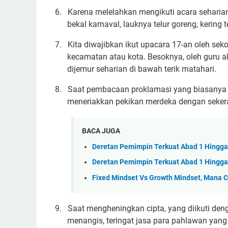
6.
Karena melelahkan mengikuti acara seharia
bekal karnaval, lauknya telur goreng, kering
7.
Kita diwajibkan ikut upacara 17-an oleh sek
kecamatan atau kota. Besoknya, oleh guru a
dijemur seharian di bawah terik matahari.
8.
Saat pembacaan proklamasi yang biasanya di
meneriakkan pekikan merdeka dengan sekera
BACA JUGA
Deretan Pemimpin Terkuat Abad 1 Hingga 
Deretan Pemimpin Terkuat Abad 1 Hingga 
Fixed Mindset Vs Growth Mindset, Mana C
9.
Saat mengheningkan cipta, yang diikuti den
menangis, teringat jasa para pahlawan yang 