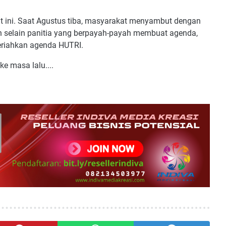
at ini. Saat Agustus tiba, masyarakat menyambut dengan
 selain panitia yang berpayah-payah membuat agenda,
eriahkan agenda HUTRI.
e masa lalu....