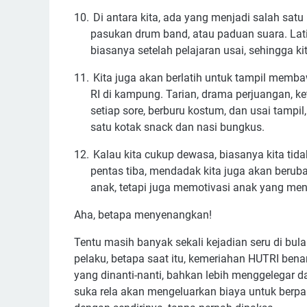
10.
Di antara kita, ada yang menjadi salah satu
pasukan drum band, atau paduan suara. Lati
biasanya setelah pelajaran usai, sehingga ki
11.
Kita juga akan berlatih untuk tampil memb
RI di kampung. Tarian, drama perjuangan, ket
setiap sore, berburu kostum, dan usai tamp
satu kotak snack dan nasi bungkus.
12.
Kalau kita cukup dewasa, biasanya kita tida
pentas tiba, mendadak kita juga akan beru
anak, tetapi juga memotivasi anak yang m
Aha, betapa menyenangkan!
Tentu masih banyak sekali kejadian seru di bul
pelaku, betapa saat itu, kemeriahan HUTRI bena
yang dinanti-nanti, bahkan lebih menggelegar dar
suka rela akan mengeluarkan biaya untuk berp