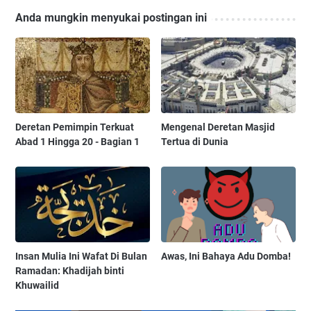
Anda mungkin menyukai postingan ini
Deretan Pemimpin Terkuat
Mengenal Deretan Masjid
Abad 1 Hingga 20 - Bagian 1
Tertua di Dunia
Insan Mulia Ini Wafat Di Bulan
Awas, Ini Bahaya Adu Domba!
Ramadan: Khadijah binti
Khuwailid