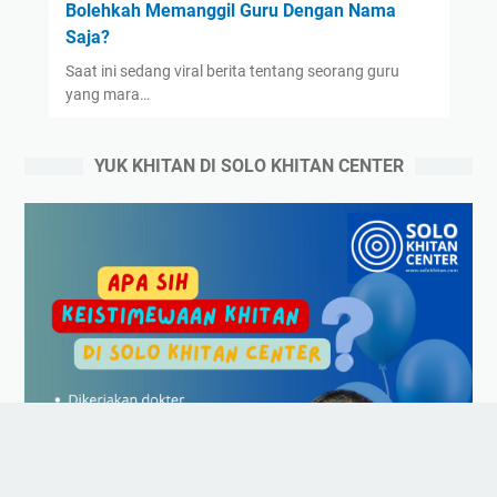
Bolehkah Memanggil Guru Dengan Nama
Saja?
Saat ini sedang viral berita tentang seorang guru
yang mara…
YUK KHITAN DI SOLO KHITAN CENTER