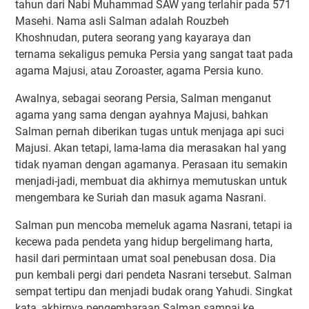
tahun dari Nabi Muhammad SAW yang terlahir pada 571
Masehi. Nama asli Salman adalah Rouzbeh
Khoshnudan, putera seorang yang kayaraya dan
ternama sekaligus pemuka Persia yang sangat taat pada
agama Majusi, atau Zoroaster, agama Persia kuno.
Awalnya, sebagai seorang Persia, Salman menganut
agama yang sama dengan ayahnya Majusi, bahkan
Salman pernah diberikan tugas untuk menjaga api suci
Majusi. Akan tetapi, lama-lama dia merasakan hal yang
tidak nyaman dengan agamanya. Perasaan itu semakin
menjadi-jadi, membuat dia akhirnya memutuskan untuk
mengembara ke Suriah dan masuk agama Nasrani.
Salman pun mencoba memeluk agama Nasrani, tetapi ia
kecewa pada pendeta yang hidup bergelimang harta,
hasil dari permintaan umat soal penebusan dosa. Dia
pun kembali pergi dari pendeta Nasrani tersebut. Salman
sempat tertipu dan menjadi budak orang Yahudi. Singkat
kata, akhirnya pengembaraan Salman sampai ke