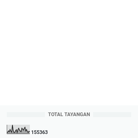
TOTAL TAYANGAN
1
5
5
3
6
3