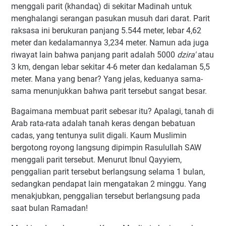
menggali parit (khandaq) di sekitar Madinah untuk
menghalangi serangan pasukan musuh dari darat. Parit
raksasa ini berukuran panjang 5.544 meter, lebar 4,62
meter dan kedalamannya 3,234 meter. Namun ada juga
riwayat lain bahwa panjang parit adalah 5000
dzira'
atau
3 km, dengan lebar sekitar 4-6 meter dan kedalaman 5,5
meter. Mana yang benar? Yang jelas, keduanya sama-
sama menunjukkan bahwa parit tersebut sangat besar.
Bagaimana membuat parit sebesar itu? Apalagi, tanah di
Arab rata-rata adalah tanah keras dengan bebatuan
cadas, yang tentunya sulit digali. Kaum Muslimin
bergotong royong langsung dipimpin Rasulullah SAW
menggali parit tersebut. Menurut Ibnul Qayyiem,
penggalian parit tersebut berlangsung selama 1 bulan,
sedangkan pendapat lain mengatakan 2 minggu. Yang
menakjubkan, penggalian tersebut berlangsung pada
saat bulan Ramadan!