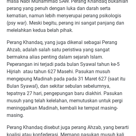
masa Nabi Muhammad SAW. Perang Khandaq bukanlah
perang yang penuh dengan luka dan darah serta
kematian, namun lebih menyerupai perang psikologis
(psy war). Meski begitu, perang ini sangat panjang dan
melelahkan kedua belah pihak.
Perang Khandaq, yang juga dikenal sebagai Perang
Ahzab, adalah salah satu peristiwa yang sangat
bermakna alias penting dalam sejarah Islam.
Peperangan ini terjadi pada bulan Syawal tahun ke-5
Hijriah atau tahun 627 Masehi. Pasukan musuh
mengepung Madinah pada pada 31 Maret 627 (saat itu
Bulan Syawal), dan sekitar sebulan sebelumnya,
tepatnya 27 hari, pengepungan baru diakhiri. Pasukan
musuh yang telah kelelahan, memutuskan untuk pergi
meninggalkan Madinah, kembali ke tempat masing-
masing.
Perang Khandaq disebut juga perang Ahzab, yang berarti
koalisi atau konfederasi. Memang pasukan musuh kali