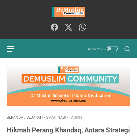
BERANDA
/
SEJARAH
/
SIRAH NABI
/
TARIKH
Hikmah Perang Khandaq, Antara Strategi