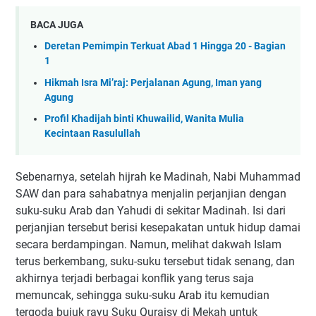
BACA JUGA
Deretan Pemimpin Terkuat Abad 1 Hingga 20 - Bagian
1
Hikmah Isra Mi’raj: Perjalanan Agung, Iman yang
Agung
Profil Khadijah binti Khuwailid, Wanita Mulia
Kecintaan Rasulullah
Sebenarnya, setelah hijrah ke Madinah, Nabi Muhammad
SAW dan para sahabatnya menjalin perjanjian dengan
suku-suku Arab dan Yahudi di sekitar Madinah. Isi dari
perjanjian tersebut berisi kesepakatan untuk hidup damai
secara berdampingan. Namun, melihat dakwah Islam
terus berkembang, suku-suku tersebut tidak senang, dan
akhirnya terjadi berbagai konflik yang terus saja
memuncak, sehingga suku-suku Arab itu kemudian
tergoda bujuk rayu Suku Quraisy di Mekah untuk