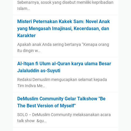
Sebenarnya, sosok yang disebut memiliki kepribadian
Islam…
Misteri Peternakan Kakek Sam: Novel Anak
yang Mengasah Imajinasi, Kecerdasan, dan
Karakter
Apakah anak Anda sering bertanya “Kenapa orang
itu dingin w…
Al-Itqan fi Ulum al-Quran karya ulama Besar
Jalaluddin as-Suyuti
Redaksi Demuslim mengucapkan selamat kepada
Tim Indiva Me…
DeMuslim Community Gelar Talkshow "Be
The Best Version of Myself"
SOLO – DeMuslim Community melaksanakan acara
talk show &qu…