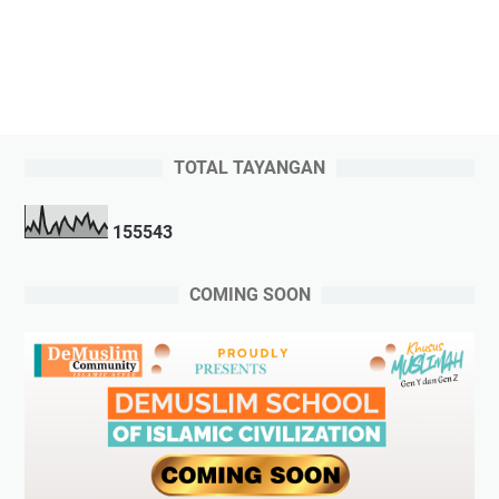
TOTAL TAYANGAN
1
5
5
5
4
3
COMING SOON