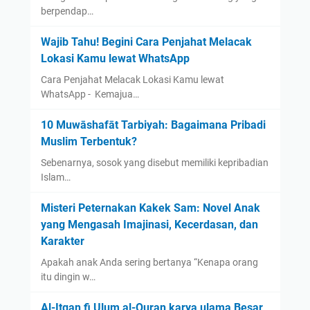
berpendap…
Wajib Tahu! Begini Cara Penjahat Melacak
Lokasi Kamu lewat WhatsApp
Cara Penjahat Melacak Lokasi Kamu lewat
WhatsApp - Kemajua…
10 Muwāshafāt Tarbiyah: Bagaimana Pribadi
Muslim Terbentuk?
Sebenarnya, sosok yang disebut memiliki kepribadian
Islam…
Misteri Peternakan Kakek Sam: Novel Anak
yang Mengasah Imajinasi, Kecerdasan, dan
Karakter
Apakah anak Anda sering bertanya “Kenapa orang
itu dingin w…
Al-Itqan fi Ulum al-Quran karya ulama Besar