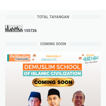
TOTAL TAYANGAN
1
5
5
7
2
6
COMING SOON