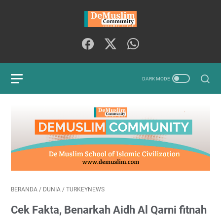
BERANDA
/
DUNIA
/
TURKEYNEWS
Cek Fakta, Benarkah Aidh Al Qarni fitnah