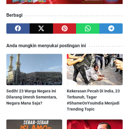
Berbagi
Anda mungkin menyukai postingan ini
Sedih! 23 Warga Negara Ini
Kekerasan Pecah Di India, 23
Dilarang Umroh Sementara,
Terbunuh, Tagar
Negara Mana Saja?
#ShameOnYouIndia Menjadi
Trending Topic