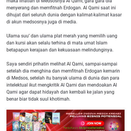
maka lihatlah di Medsosnya Al Qarni, gara gara dia
menyerang dan memfitnah Erdogan. Al Qarni saat ini
dihujat dari seluruh dunia dengan kalimat-kalimat kasar
di akun medsosnya juga di media.
Ulama suu’ dan ulama plat merah yang memilih uang
dan kursi akan selalu terhina di mata umat Islam
betapapun kerajaan dan kekuasaan melindunginya.
Saya sendiri prihatin melihat Al Qarni, sampai-sampai
setelah dia menghina dan memfitnah Erdogan kemarin
di Medsos, setelah itu banyak ulama di dunia dan para
intelektual ikut mengkritik Al Qarni dan mendoakan Al
Qarni agar dapat hidayah dan kembali ke jalan yang
benar biar tidak suul khotimah.