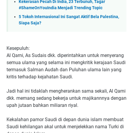
Kekerasan Pecah Di India, 23 Terbunuh, Tagar
#ShameOnYouIndia Menjadi Trending Topic
5 Tokoh Internasional Ini Sangat Aktif Bela Palestina,
Siapa Saja?
Kesepuluh:
Al Qarni, As Sudais dkk. diperintahkan untuk menyerang
semua ulama yang selama ini mengkritik kerajaan Saudi
termasuk Salman Audah dan Puluhan ulama lain yang
kritis terhadap kejahatan Saudi.
Jadi hal ini tidaklah mengherankan sama sekali, Al Qarni
dkk. memang sedang bekerja untuk majikannnya dengan
upah jutaan bahkan miliaran riyal.
Kekalahan pamor Saudi di depan dunia islam membuat
Saudi kehilangan akal untuk menjelekkan nama Turki di