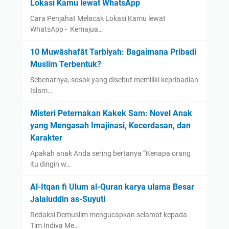
Lokasi Kamu lewat WhatsApp
Cara Penjahat Melacak Lokasi Kamu lewat
WhatsApp - Kemajua…
10 Muwāshafāt Tarbiyah: Bagaimana Pribadi
Muslim Terbentuk?
Sebenarnya, sosok yang disebut memiliki kepribadian
Islam…
Misteri Peternakan Kakek Sam: Novel Anak
yang Mengasah Imajinasi, Kecerdasan, dan
Karakter
Apakah anak Anda sering bertanya “Kenapa orang
itu dingin w…
Al-Itqan fi Ulum al-Quran karya ulama Besar
Jalaluddin as-Suyuti
Redaksi Demuslim mengucapkan selamat kepada
Tim Indiva Me…