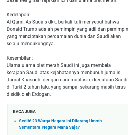
dasar keinginan raja dan izin dari ulama plat merah.
Kedelapan:
Al Qarni, As Sudais dkk. berkali kali menyebut bahwa
Donald Trump adalah pemimpin yang adil dan pemimpin
yang menciptakan perdamaian dunia dan Saudi akan
selalu mendukungnya.
Kesembilan:
Ulama ulama plat merah Saudi ini juga membela
kerajaan Saudi atas kejahatannya menbunuh jurnalis
Jamal Khasoghi dengan cara mutilasi di kedutaan Saudi
di Turki 2 tahun lalu, yang sampai sekarang masih terus
disidik oleh Erdogan.
BACA JUGA
Sedih! 23 Warga Negara Ini Dilarang Umroh
Sementara, Negara Mana Saja?