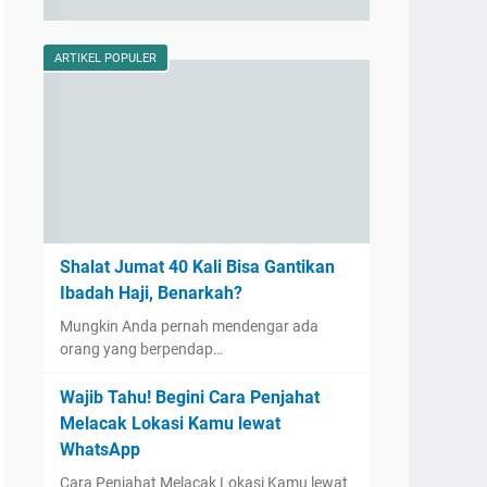
ARTIKEL POPULER
Shalat Jumat 40 Kali Bisa Gantikan
Ibadah Haji, Benarkah?
Mungkin Anda pernah mendengar ada
orang yang berpendap…
Wajib Tahu! Begini Cara Penjahat
Melacak Lokasi Kamu lewat
WhatsApp
Cara Penjahat Melacak Lokasi Kamu lewat