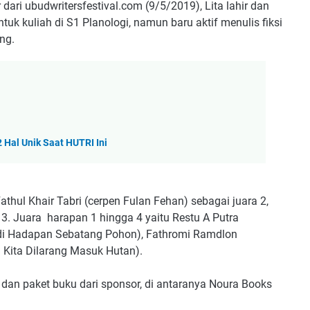
 dari ubudwritersfestival.com (9/5/2019), Lita lahir dan
tuk kuliah di S1 Planologi, namun baru aktif menulis fiksi
ng.
Hal Unik Saat HUTRI Ini
 Fathul Khair Tabri (cerpen Fulan Fehan) sebagai juara 2,
. Juara harapan 1 hingga 4 yaitu Restu A Putra
h di Hadapan Sebatang Pohon), Fathromi Ramdlon
 Kita Dilarang Masuk Hutan).
an paket buku dari sponsor, di antaranya Noura Books