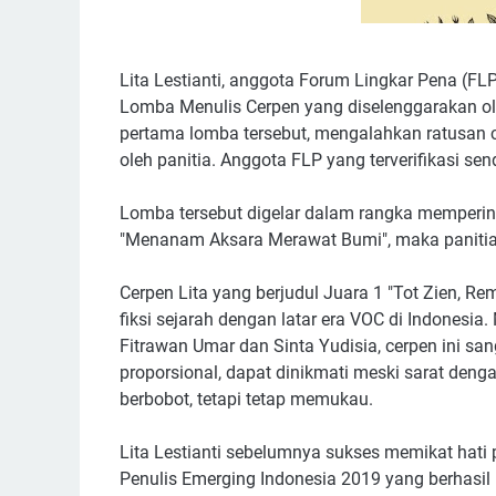
Lita Lestianti, anggota Forum Lingkar Pena (FL
Lomba Menulis Cerpen yang diselenggarakan oleh 
pertama lomba tersebut, mengalahkan ratusan c
oleh panitia. Anggota FLP yang terverifikasi sen
Lomba tersebut digelar dalam rangka memperinga
"Menanam Aksara Merawat Bumi", maka panitia
Cerpen Lita yang berjudul Juara 1 "Tot Zien, 
fiksi sejarah dengan latar era VOC di Indonesia.
Fitrawan Umar dan Sinta Yudisia, cerpen ini sang
proporsional, dapat dinikmati meski sarat deng
berbobot, tetapi tetap memukau.
Lita Lestianti sebelumnya sukses memikat hati pu
Penulis Emerging Indonesia 2019 yang berhasil 