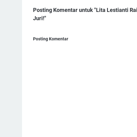
Posting Komentar untuk "Lita Lestianti Ra
Juri!"
Posting Komentar