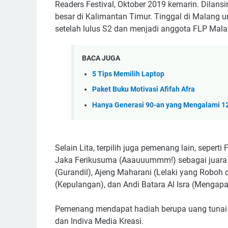
Readers Festival, Oktober 2019 kemarin. Dilansir
besar di Kalimantan Timur. Tinggal di Malang un
setelah lulus S2 dan menjadi anggota FLP Mala
BACA JUGA
5 Tips Memilih Laptop
Paket Buku Motivasi Afifah Afra
Hanya Generasi 90-an yang Mengalami 12 
Selain Lita, terpilih juga pemenang lain, seperti
Jaka Ferikusuma (Aaauuummm!) sebagai juara 3
(Gurandil), Ajeng Maharani (Lelaki yang Robo
(Kepulangan), dan Andi Batara Al Isra (Mengapa
Pemenang mendapat hadiah berupa uang tunai d
dan Indiva Media Kreasi.