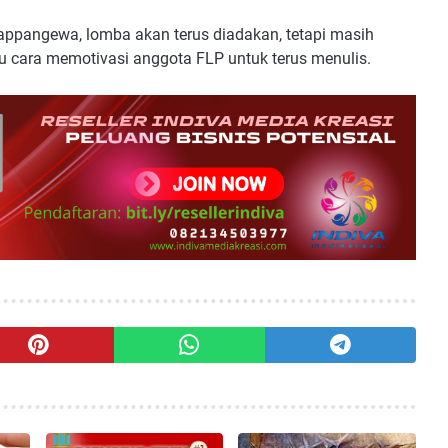
ppangewa, lomba akan terus diadakan, tetapi masih
tu cara memotivasi anggota FLP untuk terus menulis.