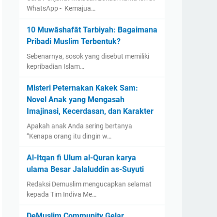
WhatsApp - Kemajua…
10 Muwāshafāt Tarbiyah: Bagaimana
Pribadi Muslim Terbentuk?
Sebenarnya, sosok yang disebut memiliki
kepribadian Islam…
Misteri Peternakan Kakek Sam:
Novel Anak yang Mengasah
Imajinasi, Kecerdasan, dan Karakter
Apakah anak Anda sering bertanya
“Kenapa orang itu dingin w…
Al-Itqan fi Ulum al-Quran karya
ulama Besar Jalaluddin as-Suyuti
Redaksi Demuslim mengucapkan selamat
kepada Tim Indiva Me…
DeMuslim Community Gelar