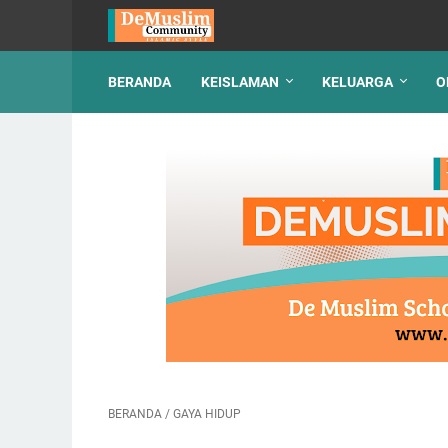
BERANDA
KEISLAMAN
KELUARGA
O
BERANDA
/
GAYA HIDUP