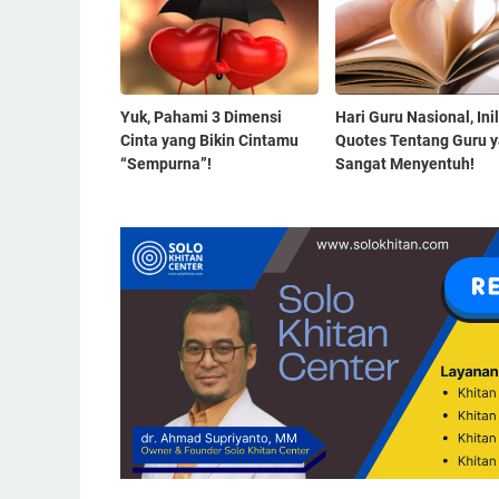
Yuk, Pahami 3 Dimensi
Hari Guru Nasional, Ini
Cinta yang Bikin Cintamu
Quotes Tentang Guru 
“Sempurna”!
Sangat Menyentuh!